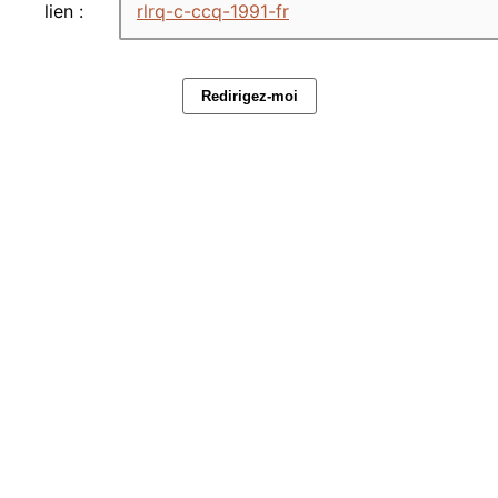
lien :
rlrq-c-ccq-1991-fr
Redirigez-moi